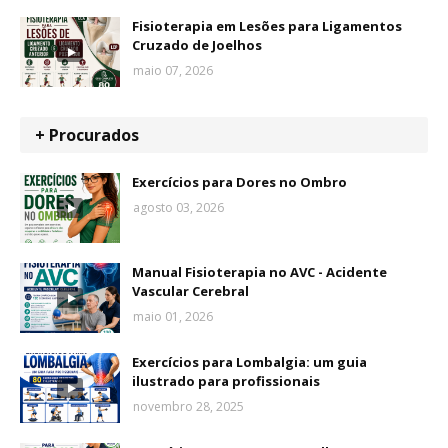
Fisioterapia em Lesões para Ligamentos
Cruzado de Joelhos
maio 07, 2026
+ Procurados
Exercícios para Dores no Ombro
agosto 03, 2026
Manual Fisioterapia no AVC - Acidente
Vascular Cerebral
maio 01, 2026
Exercícios para Lombalgia: um guia
ilustrado para profissionais
novembro 28, 2025