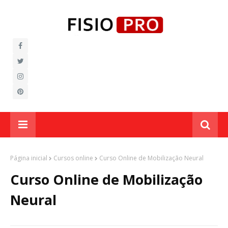
Página inicial
Cursos online
Curso Online de Mobilização Neural
Curso Online de Mobilização
Neural