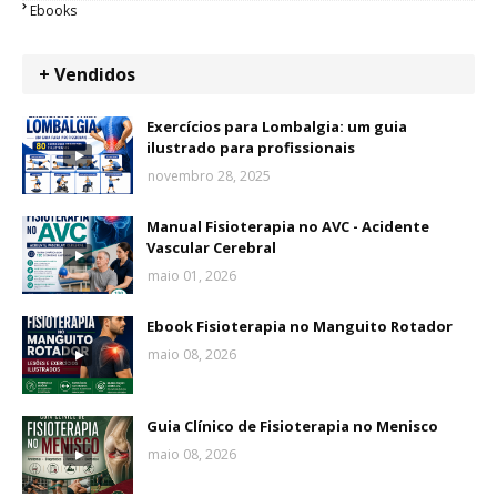
Ebooks
+ Vendidos
Exercícios para Lombalgia: um guia
ilustrado para profissionais
novembro 28, 2025
Manual Fisioterapia no AVC - Acidente
Vascular Cerebral
maio 01, 2026
Ebook Fisioterapia no Manguito Rotador
maio 08, 2026
Guia Clínico de Fisioterapia no Menisco
maio 08, 2026