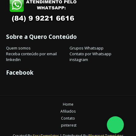
Sobre a Quero Conteúdo
Quem somos
Grupos Whatsapp
Receba conteúdo por email
Contato por Whatsapp
linkedin
instagram
Facebook
Home
Afiliados
Contato
pinterest
Created By
SoraTemplates
| Distributed By
Blogspot Templates