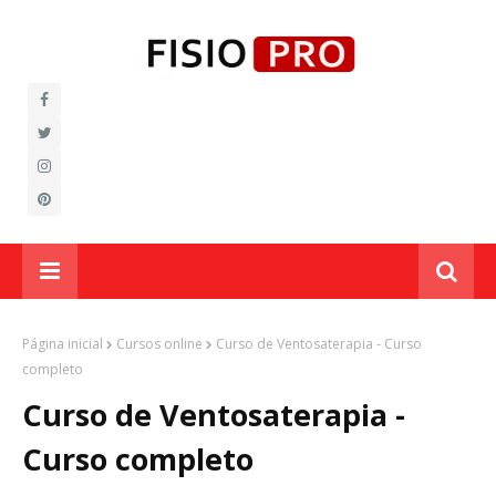
Página inicial
Cursos online
Curso de Ventosaterapia - Curso
completo
Curso de Ventosaterapia -
Curso completo