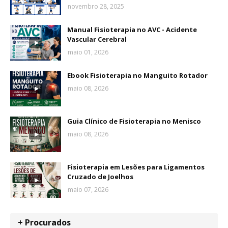
novembro 28, 2025
Manual Fisioterapia no AVC - Acidente
Vascular Cerebral
maio 01, 2026
Ebook Fisioterapia no Manguito Rotador
maio 08, 2026
Guia Clínico de Fisioterapia no Menisco
maio 08, 2026
Fisioterapia em Lesões para Ligamentos
Cruzado de Joelhos
maio 07, 2026
+ Procurados