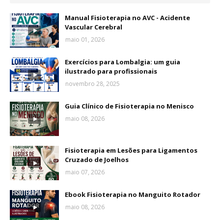
Manual Fisioterapia no AVC - Acidente
Vascular Cerebral
maio 01, 2026
Exercícios para Lombalgia: um guia
ilustrado para profissionais
novembro 28, 2025
Guia Clínico de Fisioterapia no Menisco
maio 08, 2026
Fisioterapia em Lesões para Ligamentos
Cruzado de Joelhos
maio 07, 2026
Ebook Fisioterapia no Manguito Rotador
maio 08, 2026