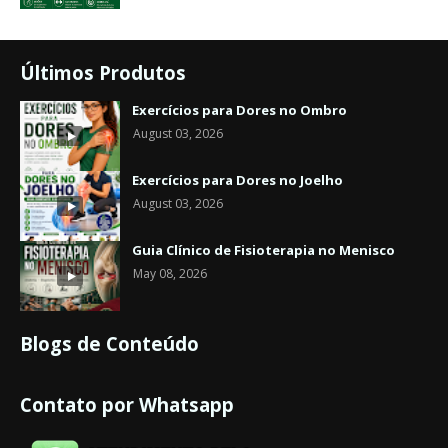
Últimos Produtos
Exercícios para Dores no Ombro
August 03, 2026
Exercícios para Dores no Joelho
August 03, 2026
Guia Clínico de Fisioterapia no Menisco
May 08, 2026
Blogs de Conteúdo
Contato por Whatsapp